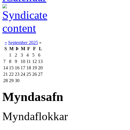
«
September 2025
»
S
M
Þ
M
F
F
L
1
2
3
4
5
6
7
8
9
10
11
12
13
14
15
16
17
18
19
20
21
22
23
24
25
26
27
28
29
30
Myndasafn
Myndaflokkar