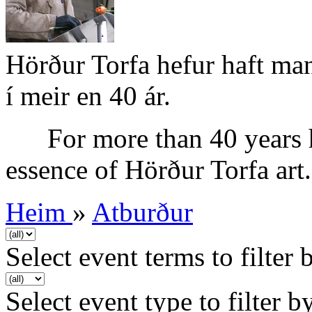
Hörður Torfa hefur haft mann
í meir en 40 ár.
For more than 40 years h
essence of Hörður Torfa ar
Heim
»
Atburður
Select event terms to filter 
Select event type to filter b