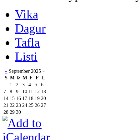
Vika
Dagur
Tafla
Listi
«
September 2025
»
S
M
Þ
M
F
F
L
1
2
3
4
5
6
7
8
9
10
11
12
13
14
15
16
17
18
19
20
21
22
23
24
25
26
27
28
29
30