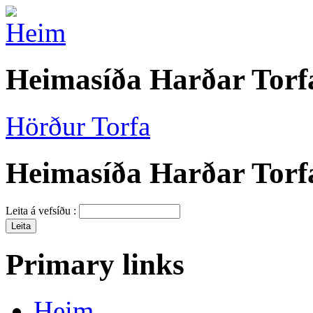
Heimasíða Harðar Torf
Hörður Torfa
Heimasíða Harðar Torf
Leita á vefsíðu :
Primary links
Heim