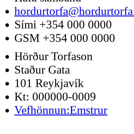
hordurtorfa@hordurtorf
Sími +354 000 0000
GSM +354 000 0000
Hörður Torfason
Staður Gata
101 Reykjavík
Kt: 000000-0009
Vefhönnun:Emstrur