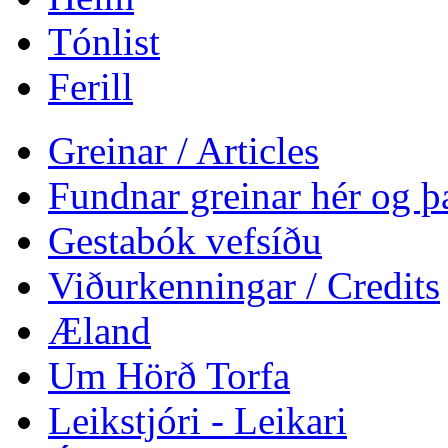
Tónlist
Ferill
Greinar / Articles
Fundnar greinar hér og þa
Gestabók vefsíðu
Viðurkenningar / Credits
Æland
Um Hörð Torfa
Leikstjóri - Leikari