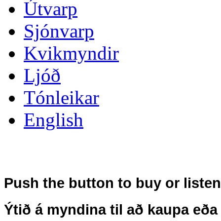
Útvarp
Sjónvarp
Kvikmyndir
Ljóð
Tónleikar
English
Push the button to buy or liste
Ýtið á myndina til að kaupa eða 